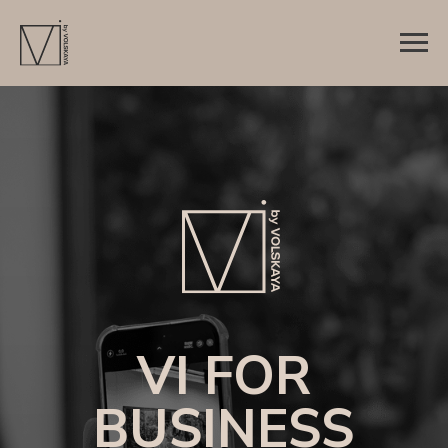
VI FOR
BUSINESS
Надёжный партнёр в управлении
впечатлениями премиум-клиентов
за рамками деловых отношений