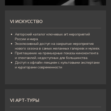
VI
ИСКУССТВО
ИРИНА ВОЛЬСКАЯ
|
Авторский каталог ключевых art мероприятий
России и мира.
Эксклюзивный доступ на закрытые мероприятия
нового сезона в самых желанных галереях и музеях.
Приглашение на премьерные показы киноконтента
и спектаклей, недоступных для большинства.
Доступ к офлайн-лекциям с культовыми экспертами
и кураторами современности
VI АРТ-ТУРЫ