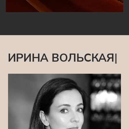
ОСТАВЬТЕ СВОЕ СООБЩЕНИЕ,
И МЫ ПОДБЕРЕМ РЕШЕНИЕ
ДЛЯ ВАШЕГО БИЗНЕСА
+7
Нажимая на кнопку «отправить»,
вы соглашаетесь на обработку
данных в соответствии с
Политикой