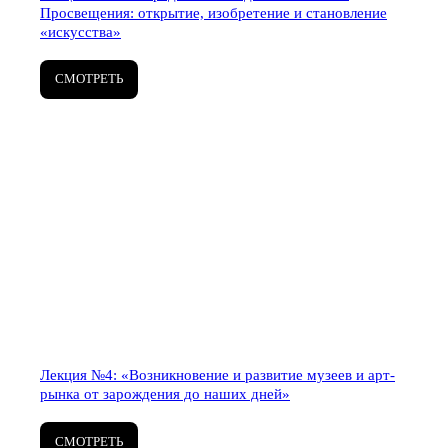
Просвещения: открытие, изобретение и становление
«искусства»
СМОТРЕТЬ
Лекция №4: «Возникновение и развитие музеев и арт-
рынка от зарождения до наших дней»
СМОТРЕТЬ