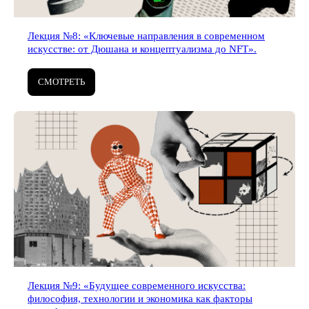
ПОДПИСАТЬСЯ
Лекция №8: «Ключевые направления в современном
искусстве: от Дюшана и концептуализма до NFT».
СМОТРЕТЬ
Лекция №9: «Будущее современного искусства:
философия, технологии и экономика как факторы