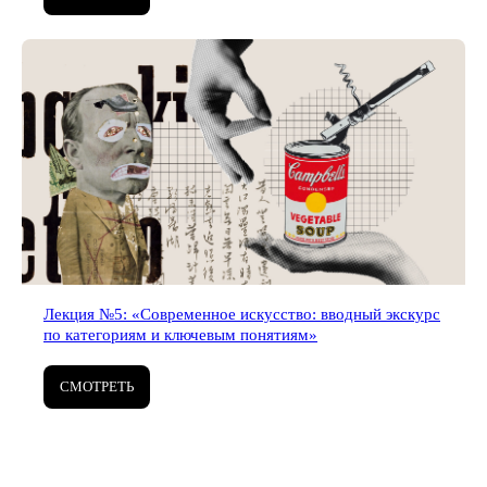
Лекция №5: «Современное искусство: вводный экскурс
по категориям и ключевым понятиям»
СМОТРЕТЬ