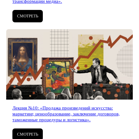
трансформации медиа».
СМОТРЕТЬ
Лекция №10: «Продажа произведений искусства:
маркетинг, ценообразование, заключение договоров,
таможенные процедуры и логистика».
СМОТРЕТЬ