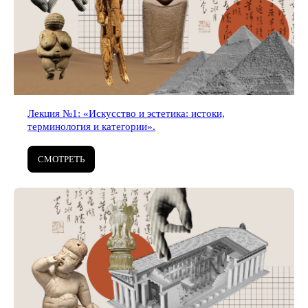
Лекция №1: «Искусство и эстетика: истоки,
терминология и категории».
СМОТРЕТЬ