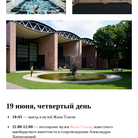
19 июня, четвертый день
10:45
–– выезд в музей Жана Тэнгли
11:00-12:00
–– посещение музея
Жана Тэнгли
, известного
швейцарского кинтетиста в сопровождении Александры
Харитоновой