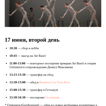
17 июня, второй день
10:30
— сбор в лобби
10:45
— выезд на Art Basel
11:00-13:00
— повторное посещение ярмарки Art Basel и секции
Unlimited в сопровождении Дениса Максимова
13:15-13:30
— трансфер на обед
13:30-15:00
— обед в
Brasserie Les Trois Rois
15:00-15:30
— трансфер в Гетеанум
15:30-16:30
— посещение
Гетеанума
* Гетеанум (Goetheanum) –– один из самых необычных культурных и