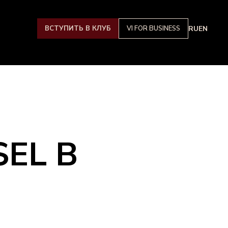
ВСТУПИТЬ В КЛУБ
VI FOR BUSINESS
RU
EN
EL В