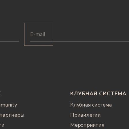
С
КЛУБНАЯ СИСТЕМА
mmunity
Клубная система
партнеры
Привилегии
ти
Мероприятия