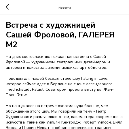
Новости
Встреча с художницей
Сашей Фроловой, ГАЛЕРЕЯ
М2
На днях состоялась долгожданная встреча с Сашей
Фроловой — художником, театральным дизайнером и
автором множества запоминающихся арт-объектов.
Поводом для нашей беседы стало шоу Falling in Love,
которое сейчас идет в Берлине на сцене легендарного
Friedrichstadt Palast. Соавтором проекта выступил Жан-
Поль Готье.
Но наш диалог на встрече охватил куда больше, чем
обсуждение этого шоу. Мы говорили на тему «Театр
Художника» и размышляли о том, как мастера современного
искусства, такие как Уильям Кентридж, Роберт Уилсон, Билл
Виола и Ширин Нешат, свободно пересекают границы