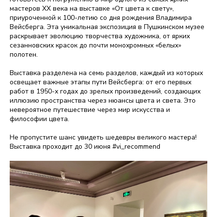
мастеров XX века на выставке «От цвета к свету»,
приуроченной к 100-летию со дня рождения Владимира
Вейсберга. Эта уникальная экспозиция в Пушкинском музее
раскрывает эволюцию творчества художника, от ярких
сезанновских красок до почти монохромных «белых»
полотен.
Выставка разделена на семь разделов, каждый из которых
освещает важные этапы пути Вейсберга: от его первых
работ в 1950-х годах до зрелых произведений, создающих
иллюзию пространства через нюансы цвета и света. Это
невероятное путешествие через мир искусства и
философии цвета.
Не пропустите шанс увидеть шедевры великого мастера!
Выставка проходит до 30 июня #vi_recommend