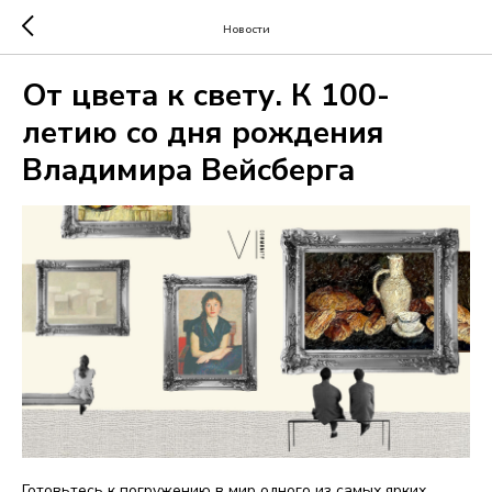
Новости
От цвета к свету. К 100-
летию со дня рождения
Владимира Вейсберга
Готовьтесь к погружению в мир одного из самых ярких